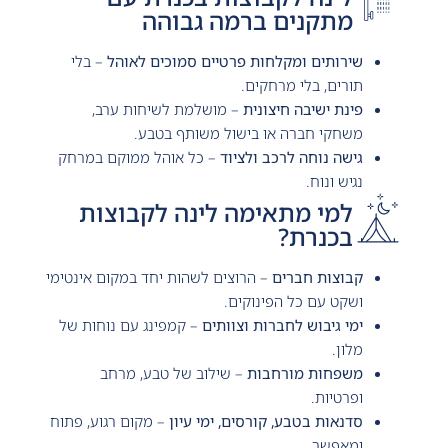
מתקנים ברמה גבוהה
שירותים ומקלחות פרטיים סמוכים לאוהל
– בלי
תורים, בלי מרחקים.
פינת ישיבה חיצונית
– מושלמת לשיחות ערב,
משחקי חברה או בישול משותף בטבע.
גישה נוחה לרכב ולציוד
– כל אוהל ממוקם במרחק
נגיש ונוח.
למי מתאימה לינה לקבוצות
בכנרת?
קבוצות חברים
– הרוצים לשהות יחד במקום אינטימי
ושקט עם כל הפינוקים.
ימי גיבוש לחברות וצוותים
– קמפינג עם נוחות של
מלון.
משפחות מורחבות
– שילוב של טבע, מרחב
ופרטיות.
סדנאות בטבע, קורסים, ימי עיון
– מקום רגוע, פתוח
ומאפשר.