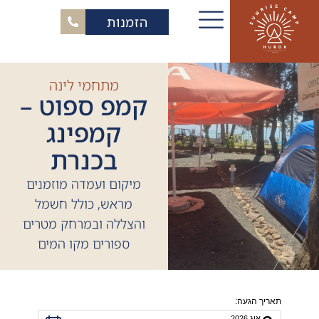
הזמנות
מתחמי לינה
קמפ ספוט –
קמפינג
בכנרת
מיקום ועמדה מוזמנים
מראש, כולל חשמל
והצללה ובמרחק מטרים
ספורים מקו המים
תאריך הגעה:
אוג
2026