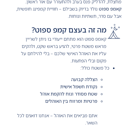
מחצלת, להדליק פנס בערב ולהתעורר עם אור ראשון.
קאמפ ספוט
נולד בדיוק בשבילם – חוויית קמפינג חופשית,
אבל עם סדר, תשתיות ונוחות.
מה זה בעצם קמפ ספוט?
קאמפ ספוט הוא מתחם ייעודי בו ניתן לשריין
מראש משטח פרטי, להגיע בראש שקט, ולהקים
עליו את האוהל האישי שלכם – בלי להילחם על
מקום ובלי הפתעות.
כל משטח כולל:
הצללה קבועה
נקודת חשמל אישית
שטח מסודר ונוח להקמת אוהל
פרטיות ומרווח בין האוהלים
אתם מביאים את האוהל – אנחנו דואגים לכל
השאר.