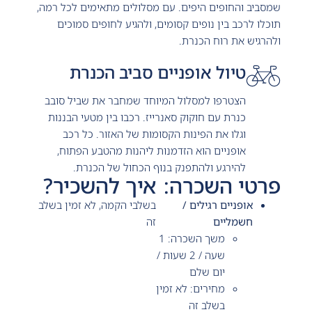
שמסביב והחופים היפים. עם מסלולים מתאימים לכל רמה,
תוכלו לרכב בין נופים קסומים, ולהגיע לחופים סמוכים
ולהרגיש את רוח הכנרת.
טיול אופניים סביב הכנרת
הצטרפו למסלול המיוחד שמחבר את שביל סובב
כנרת עם חוקוק סאנרייז. רכבו בין מטעי הבננות
וגלו את הפינות הקסומות של האזור. כל רכב
אופניים הוא הזדמנות ליהנות מהטבע הפתוח,
להירגע ולהתפנק בנוף הכחול של הכנרת.
פרטי השכרה:
איך להשכיר?
אופניים רגילים /
בשלבי הקמה, לא זמין בשלב
חשמליים
זה
משך השכרה: 1
שעה / 2 שעות /
יום שלם
מחירים: לא זמין
בשלב זה