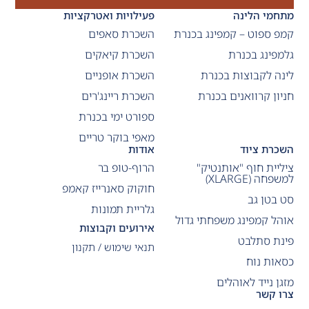
מתחמי הלינה
פעילויות ואטרקציות
קמפ ספוט – קמפינג בכנרת
השכרת סאפים
גלמפינג בכנרת
השכרת קיאקים
לינה לקבוצות בכנרת
השכרת אופניים
חניון קרוואנים בכנרת
השכרת ריינג'רים
ספורט ימי בכנרת
מאפי בוקר טריים
השכרת ציוד
אודות
ציליית חוף "אותנטיק"
הרוף-טופ בר
למשפחה (XLARGE)
חוקוק סאנרייז קאמפ
סט בטן גב
גלריית תמונות
אוהל קמפינג משפחתי גדול
אירועים וקבוצות
פינת סתלבט
תנאי שימוש / תקנון
כסאות נוח
מזגן נייד לאוהלים
צרו קשר