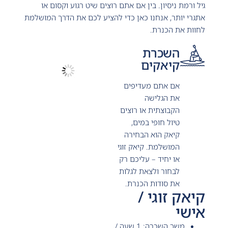
גיל ורמת ניסיון. בין אם אתם רוצים שיט רגוע וקסום או
אתגרי יותר, אנחנו כאן כדי להציע לכם את הדרך המושלמת
לחוות את הכנרת.
השכרת
קיאקים
אם אתם מעדיפים
את הגלישה
הקבוצתית או רוצים
טיול חופי במים,
קיאק הוא הבחירה
המושלמת. קיאק זוגי
או יחיד – עליכם רק
לבחור ולצאת לגלות
את סודות הכנרת.
קיאק זוגי /
אישי
משך השכרה: 1 שעה /