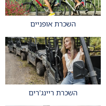
השכרת אופניים
השכרת ריינג'רים