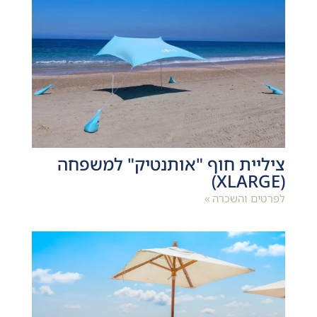
ציליית חוף "אותנטיק" למשפחה
(XLARGE)
לפרטים והשכרה »