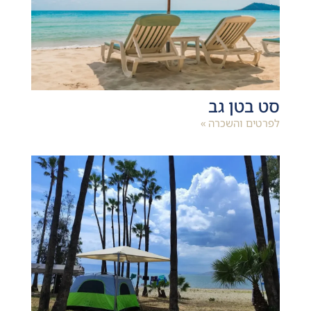
סט בטן גב
לפרטים והשכרה »