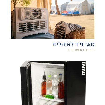
מזגן נייד לאוהלים
לפרטים והשכרה »